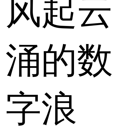
风起云
涌的数
字浪