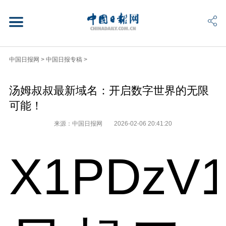
中国日报网
>
中国日报专稿
>
汤姆叔叔最新域名：开启数字世界的无限
可能！
来源：中国日报网
2026-02-06 20:41:20
X1PDzV1