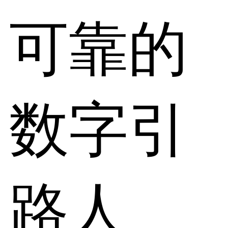
可靠的
数字引
路人