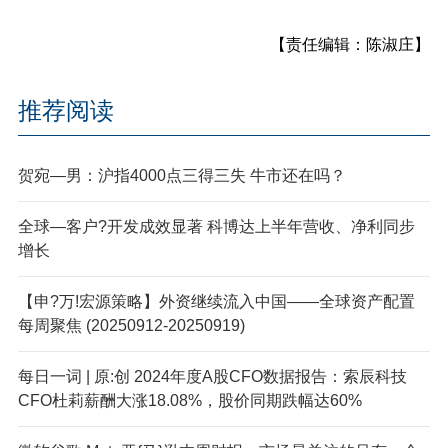
【责任编辑：陈淑庄】
推荐阅读
贺宛—男：沪指4000点三得三失 牛市还在吗？
全球—客户?开发成效显著 科博达上半年营收、净利同步
增长
【申?万!宏源策略】外资继续流入中国——全球资产配置
每周聚焦 (20250912-20250919)
每日一词 | 原:创 2024年度A股CFO数据报告：索辰科技
CFO杜莉薪酬大涨18.08%，股价同期跌幅达60%